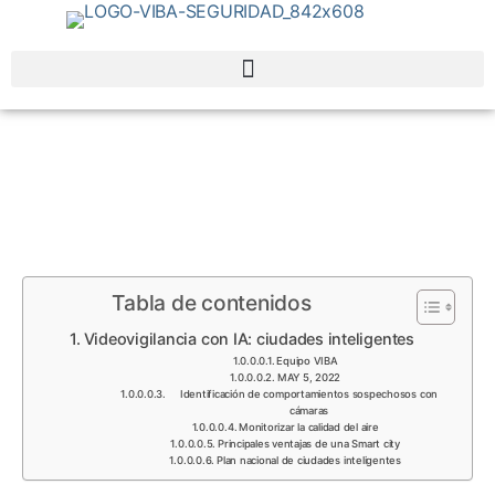
Tabla de contenidos
Videovigilancia con IA: ciudades inteligentes
Equipo VIBA
MAY 5, 2022
Identificación de comportamientos sospechosos con
cámaras
Monitorizar la calidad del aire
Principales ventajas de una Smart city
Plan nacional de ciudades inteligentes