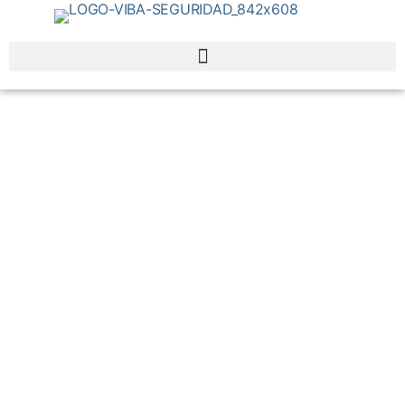
Nuestros sectores
Cuéntanos la solución que estás buscando y te
asesoramos