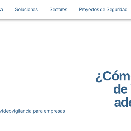
sa
Soluciones
Sectores
Proyectos de Seguridad
¿Cómo
de 
ad