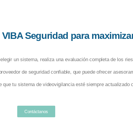
IBA Seguridad para maximizar l
elegir un sistema, realiza una evaluación completa de los rie
proveedor de seguridad confiable, que puede ofrecer asesoram
 que tu sistema de videovigilancia esté siempre actualizado c
Contáctanos