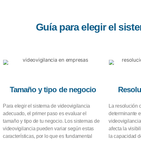
Guía para elegir el sis
Tamaño y tipo de negocio
Resolu
Para elegir el sistema de videovigilancia
La resolución 
adecuado, el primer paso es evaluar el
determinante en
tamaño y tipo de tu negocio. Los sistemas de
videovigilanci
videovigilancia pueden variar según estas
afecta la visib
características, por lo que es fundamental
la capacidad de