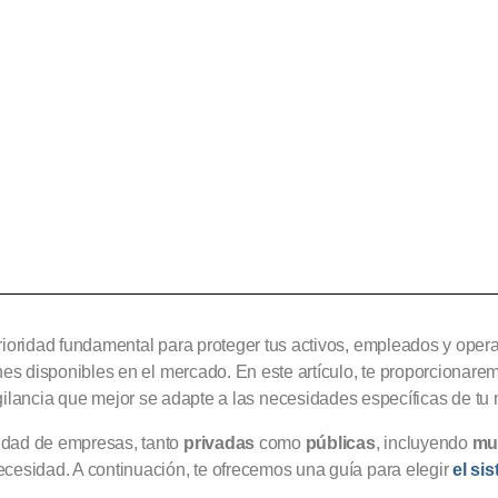
ioridad fundamental para proteger tus activos, empleados y opera
es disponibles en el mercado. En este artículo, te proporcionare
gilancia que mejor se adapte a las necesidades específicas de tu 
idad de empresas, tanto
privadas
como
públicas
, incluyendo
mu
cesidad. A continuación, te ofrecemos una guía para elegir
el si