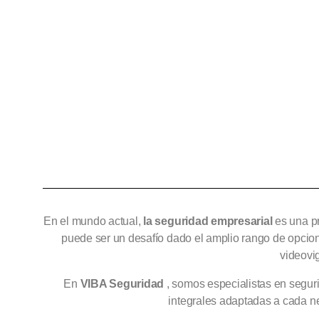
En el mundo actual,
la seguridad empresarial
es una pr
puede ser un desafío dado el amplio rango de opcion
videovi
En
VIBA Seguridad
, somos especialistas en segur
integrales adaptadas a cada ne