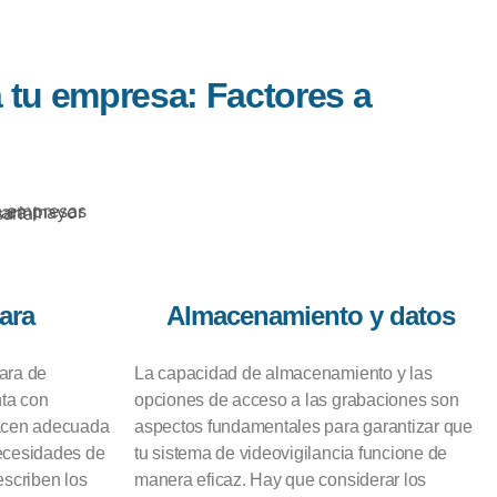
a tu empresa: Factores a
ara
Almacenamiento y datos
mara de
La capacidad de almacenamiento y las
nta con
opciones de acceso a las grabaciones son
hacen adecuada
aspectos fundamentales para garantizar que
necesidades de
tu sistema de videovigilancia funcione de
escriben los
manera eficaz. Hay que considerar los