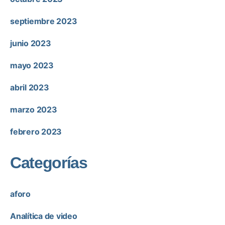
septiembre 2023
junio 2023
mayo 2023
abril 2023
marzo 2023
febrero 2023
Categorías
aforo
Analítica de video