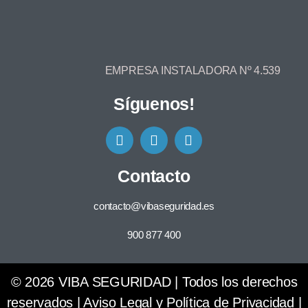
EMPRESA INSTALADORA Nº 4.539
Síguenos!
Contacto
contacto@vibaseguridad.es
900 877 400
© 2026 VIBA SEGURIDAD | Todos los derechos
reservados |
Aviso Legal y Política de Privacidad
|