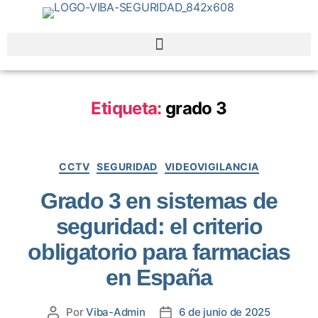
Etiqueta:
grado 3
CCTV
SEGURIDAD
VIDEOVIGILANCIA
Grado 3 en sistemas de
seguridad: el criterio
obligatorio para farmacias
en España
Por
Viba-Admin
6 de junio de 2025