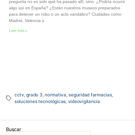
pregunta no es solo qué ha pasado allí, sino: ¿Podría ocurrir
algo así en España? ¿Están nuestros museos preparados
para detener un robo o un acto vandálico? Ciudades como
Madrid, Valencia o
Leer más »
cctv
,
grado 3
,
normativa
,
seguridad farmacias
,
soluciones tecnológicas
,
videovigilancia
Buscar